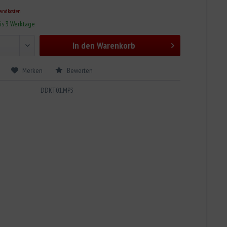
sandkosten
bis 3 Werktage
In den
Warenkorb
Merken
Bewerten
DDKT01.MP3