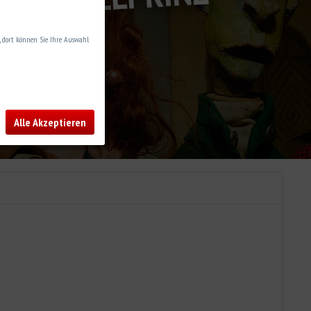
n, dort können Sie Ihre Auswahl
Alle Akzeptieren