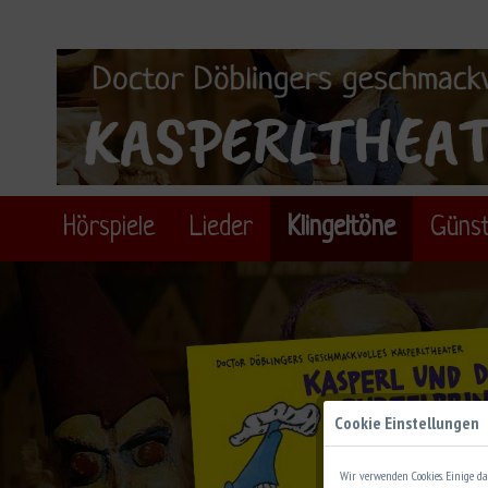
Hörspiele
Lieder
Klingeltöne
Günst
Cookie Einstellungen
Wir verwenden Cookies. Einige da