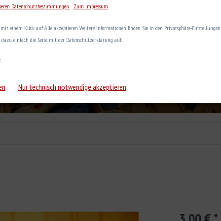
seren Datenschutzbestimmungen.
Zum Impressum
e mit einem Klick auf Alle akzeptieren. Weitere Informationen finden Sie in den Privatsphäre-Einstellunge
e dazu einfach die Seite mit der Datenschutzerklärung auf.
e
en
Nur technisch notwendige akzeptieren
3,00 € *