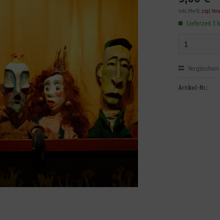
inkl. MwSt.
zzgl. Ver
Lieferzeit 1 
Vergleichen
Artikel-Nr.: