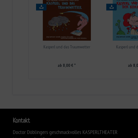
Kasperl und das Traumwetter
Kasperl und d
ab 8,00 € *
ab 8,0
Kontakt
Doctor Döblingers geschmackvolles KASPERLTHEATER