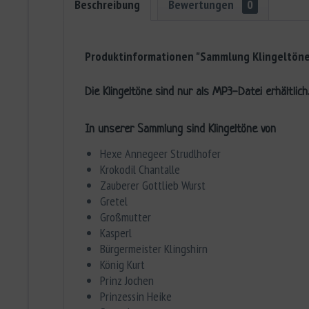
Beschreibung
Bewertungen
0
Produktinformationen "Sammlung Klingeltöne
Die Klingeltöne sind nur als MP3-Datei erhältlich
In unserer Sammlung sind Klingeltöne von
Hexe Annegeer Strudlhofer
Krokodil Chantalle
Zauberer Gottlieb Wurst
Gretel
Großmutter
Kasperl
Bürgermeister Klingshirn
König Kurt
Prinz Jochen
Prinzessin Heike