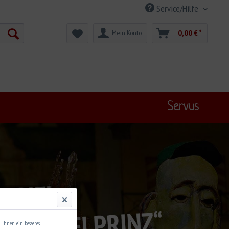
Service/Hilfe
0,00 € *
Mein Konto
Servus
 Ihnen ein besseres