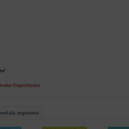
ne"
kvolles Kasperltheater
benfalls angesehen