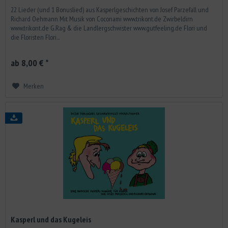
22 Lieder (und 1 Bonuslied) aus Kasperlgeschichten von Josef Parzefall und
Richard Oehmann Mit Musik von Coconami www.trikont.de Zwirbeldirn
www.trikont.de G.Rag & die Landlergschwister www.gutfeeling.de Flori und
die Floristen Flori...
ab 8,00 € *
Merken
Kasperl und das Kugeleis