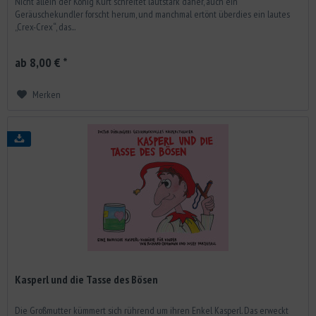
Nicht allein der König Kurt schreitet lautstark daher, auch ein
Geräuschekundler forscht herum, und manchmal ertönt überdies ein lautes
„Crex-Crex“, das...
ab 8,00 € *
Merken
Kasperl und die Tasse des Bösen
Die Großmutter kümmert sich rührend um ihren Enkel Kasperl. Das erweckt