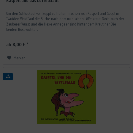
Kasperl und das Löffelkraut
Um den Schluckauf von Seppl zu heilen, machen sich Kasperl und Seppl im
“wuiden Woid” auf die Suche nach dem magischen Löffelkraut. Doch auch der
Zauberer Wurst und die Hexe Annegeer sind hinter dem Kraut her. Die
beiden Bösewichter...
ab 8,00 € *
Merken