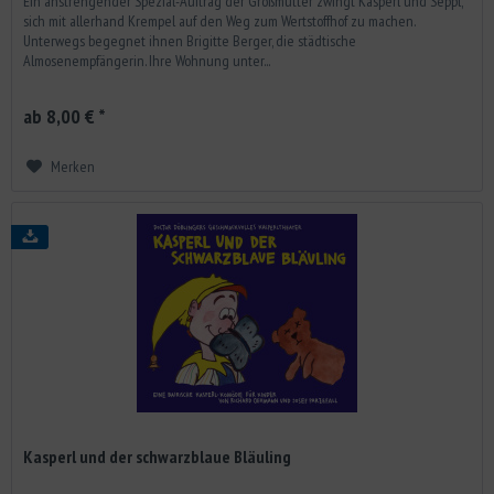
Ein anstrengender Spezial-Auftrag der Großmutter zwingt Kasperl und Seppl,
sich mit allerhand Krempel auf den Weg zum Wertstoffhof zu machen.
Unterwegs begegnet ihnen Brigitte Berger, die städtische
Almosenempfängerin. Ihre Wohnung unter...
ab 8,00 € *
Merken
Kasperl und der schwarzblaue Bläuling