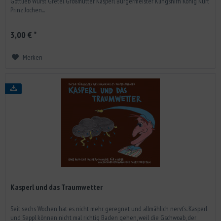
Gottlieb Wurst Gretel Großmutter Kasperl Bürgermeister Klingshirn König Kurt
Prinz Jochen...
3,00 € *
Merken
Kasperl und das Traumwetter
Seit sechs Wochen hat es nicht mehr geregnet und allmählich nervt‘s. Kasperl
und Seppl können nicht mal richtig Baden gehen, weil die Gschwoab, der