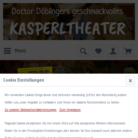
Menü
Cookie Einstellungen
Wir verwenden Cookies. Einige davon sind technisch notwendig (z.B. für den Warenkorb), andere
helfen uns, unser Angebot zu verbessern und Ihnen ein besseres Nutzererlebnis zu bieten.
Zu unseren Datenschutzbestimmungen.
Zum Impressum
Übersicht
Hörspiele
Folgende Cookies akzeptieren Sie mit einem Klick auf Alle akzeptieren. Weitere Informationen
Kasperl und die wahre Liebe
finden Sie in den Privatsphäre-Einstellungen, dort können Sie Ihre Auswahl auch jederzeit ändern.
Rufen Sie dazu einfach die Seite mit der Datenschutzerklärung auf.