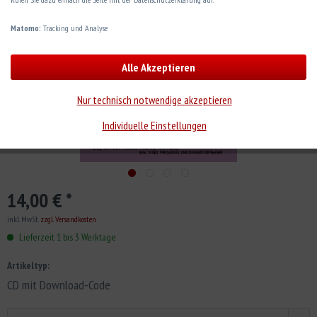
Matomo:
Tracking und Analyse
Alle Akzeptieren
Nur technisch notwendige akzeptieren
Individuelle Einstellungen
14,00 € *
inkl. MwSt.
zzgl. Versandkosten
Lieferzeit 1 bis 3 Werktage
Artikeltyp:
CD mit Download-Code