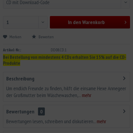
In den
Warenkorb
Merken
Bewerten
Artikel-Nr.:
DD08.CD.1
Bei Bestellung von mindestens 4 CDs erhalten Sie 15% auf die CD-
Produkte
Beschreibung
Um endlich Freunde zu finden, hilft die einsame Hexe Annegeer
der Großmutter beim Wäschewaschen,...
mehr
Bewertungen
0
Bewertungen lesen, schreiben und diskutieren...
mehr