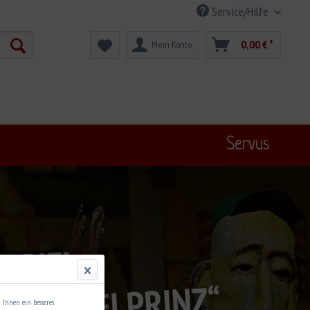
Service/Hilfe
0,00 € *
Mein Konto
Servus
 Ihnen ein besseres