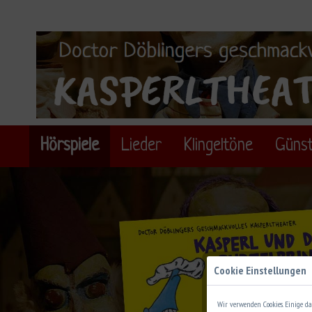
Hörspiele
Lieder
Klingeltöne
Günst
Cookie Einstellungen
Wir verwenden Cookies. Einige da