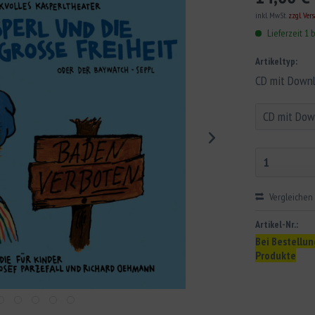
inkl. MwSt.
zzgl. Ver
Lieferzeit 1 
Artikeltyp:
CD mit Down
Vergleichen
Artikel-Nr.:
Bei Bestellun
Produkte