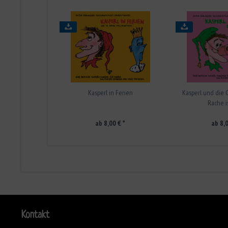
Kasperl in Ferien
Kasperl und die
Rache i
ab 8,00 € *
ab 8,0
Kontakt