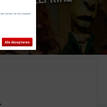
n, dort können Sie Ihre Auswahl
Alle Akzeptieren
*