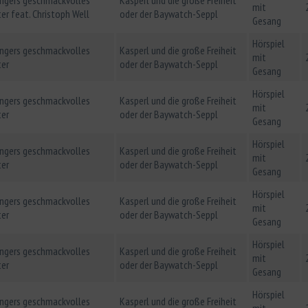
mit
er feat. Christoph Well
oder der Baywatch-Seppl
Gesang
Hörspiel
ingers geschmackvolles
Kasperl und die große Freiheit
mit
ter
oder der Baywatch-Seppl
Gesang
Hörspiel
ingers geschmackvolles
Kasperl und die große Freiheit
mit
ter
oder der Baywatch-Seppl
Gesang
Hörspiel
ingers geschmackvolles
Kasperl und die große Freiheit
mit
ter
oder der Baywatch-Seppl
Gesang
Hörspiel
ingers geschmackvolles
Kasperl und die große Freiheit
mit
ter
oder der Baywatch-Seppl
Gesang
Hörspiel
ingers geschmackvolles
Kasperl und die große Freiheit
mit
ter
oder der Baywatch-Seppl
Gesang
Hörspiel
ingers geschmackvolles
Kasperl und die große Freiheit
mit