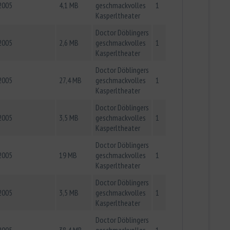
2005
4,1 MB
geschmackvolles
1
Kasperltheater
Doctor Döblingers
2005
2,6 MB
geschmackvolles
1
Kasperltheater
Doctor Döblingers
2005
27,4 MB
geschmackvolles
1
Kasperltheater
Doctor Döblingers
2005
3,5 MB
geschmackvolles
1
Kasperltheater
Doctor Döblingers
2005
19 MB
geschmackvolles
1
Kasperltheater
Doctor Döblingers
2005
3,5 MB
geschmackvolles
1
Kasperltheater
Doctor Döblingers
2005
38,4 MB
geschmackvolles
1