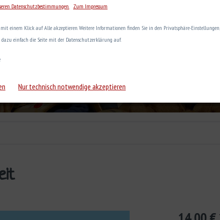
seren Datenschutzbestimmungen.
Zum Impressum
e mit einem Klick auf Alle akzeptieren. Weitere Informationen finden Sie in den Privatsphäre-Einstellunge
e dazu einfach die Seite mit der Datenschutzerklärung auf.
e
en
Nur technisch notwendige akzeptieren
eit
14,00 € 