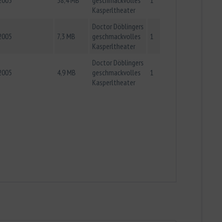
Kasperltheater
Doctor Döblingers
2005
7,3 MB
geschmackvolles
1
Kasperltheater
Doctor Döblingers
2005
4,9 MB
geschmackvolles
1
Kasperltheater