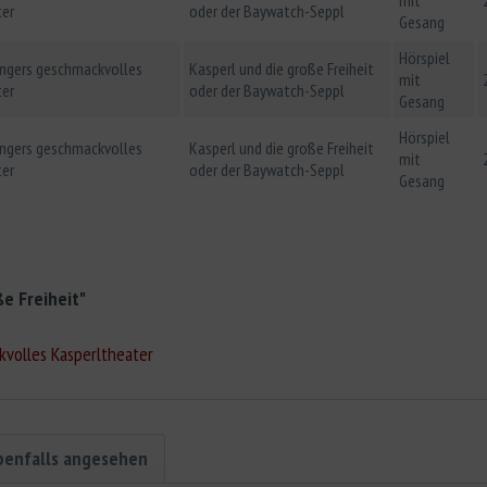
ter
oder der Baywatch-Seppl
Gesang
Hörspiel
ingers geschmackvolles
Kasperl und die große Freiheit
mit
ter
oder der Baywatch-Seppl
Gesang
Hörspiel
ingers geschmackvolles
Kasperl und die große Freiheit
mit
ter
oder der Baywatch-Seppl
Gesang
e Freiheit"
kvolles Kasperltheater
benfalls angesehen