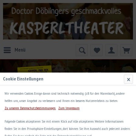
Menü
Cookie Einstellungen
Wir verwenden Cookies. Einige davon sind technisch notwendig (z.B. für den Warenkorb), andere
helfen uns, unser Angebot zu verbessern und Ihnen ein besseres Nutzererlebnis zu bieten.
Zu unseren Datenschutzbestimmungen.
Zum Impressum
Lieder
Folgende Cookies akzeptieren Sie mit einem Klick auf Alle akzeptieren. Weitere Informationen
finden Sie in den Privatsphäre-Einstellungen, dort können Sie Ihre Auswahl auch jederzeit ändern.
Lieder
Rufen Sie dazu einfach die Seite mit der Datenschutzerklärung auf.